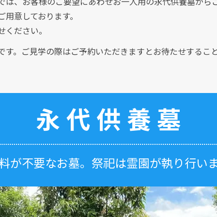
では、お客様のご要望にあわせお一人用の永代供養墓から
ご用意しております。
せください。
です。ご見学の際はご予約いただきますとお待たせするこ
永代供養墓
料が不要なお墓。
祭祀は霊園が執り行い