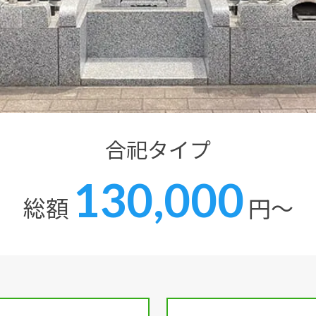
合祀タイプ
130,000
総額
円～