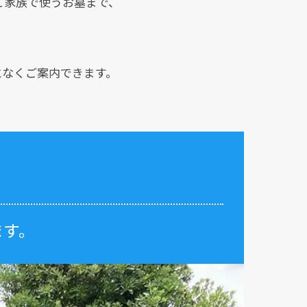
ご家族で使うお墓まで、
となくご案内できます。
ます。